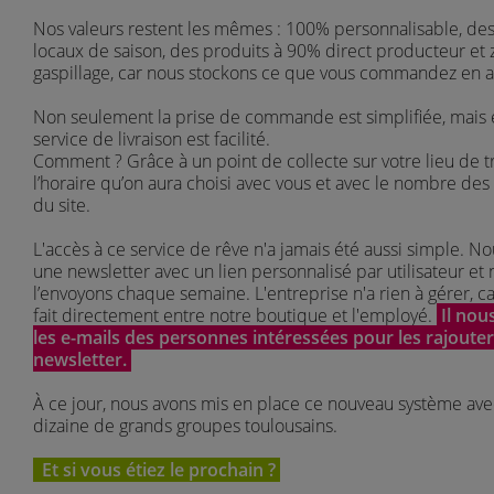
Nos valeurs restent les mêmes : 100% personnalisable, des
locaux de saison, des produits à 90% direct producteur et 
gaspillage, car nous stockons ce que vous commandez en 
Non seulement la prise de commande est simplifiée, mais e
service de livraison est facilité.
Comment ? Grâce à un
point de collecte sur votre lieu de tr
l’horaire qu’on aura choisi avec vous et avec le nombre de
du site.
L'accès à ce service de rêve n'a jamais été aussi simple. N
une newsletter avec un lien personnalisé par utilisateur et
l’envoyons chaque semaine. L'entreprise n'a rien à gérer, car
fait directement entre notre boutique et l'employé.
Il nous
les e-mails des personnes intéressées pour les rajouter
newsletter.
À ce jour, nous avons mis en place ce nouveau système av
dizaine de grands groupes toulousains.
Et si vous étiez le prochain ?