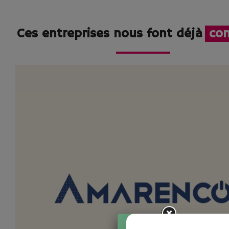
Ces entreprises nous font déjà
con