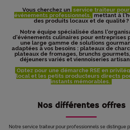
Vous cherchez un
service traiteur pour
événements professionnels,
mettant à l'
des produits locaux et de qualité ?
Notre équipe spécialisée dans l'organis
d'événements culinaires pour entreprises
une large gamme de solutions gourma
adaptées à vos besoins : plateaux de charc
plateaux de fromages, brunchs gourmets,
déjeuners variés et viennoiseries artisan
Optez pour une démarche RSE en privilég
local et les petits producteurs directs po
instants mémorables.
Nos différentes offres
Notre service traiteur pour professionnels se distingue 