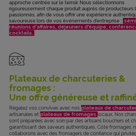
approche centrée sur le terroir. Nous sélectionnons
rigoureusement chaque produit auprès de producteurs 
passionnés, afin de vous offrir une expérience authentiq
savoureuse lors de vos événements d’entreprise :
sémi
réunions d'affaires, déjeuners d'équipe, conférenc
cocktails.
Plateaux de charcuteries &
fromages :
Une offre généreuse et raffin
Régalez vos convives avec nos
plateaux de charcute
artisanales et
plateaux de fromages
locaux. Nos char
sont préparées avec soin par des artisans bouchers et ch
garantissant des saveurs authentiques. Côté fromages, 
collaborons avec des fromagers de confiance qui privilé