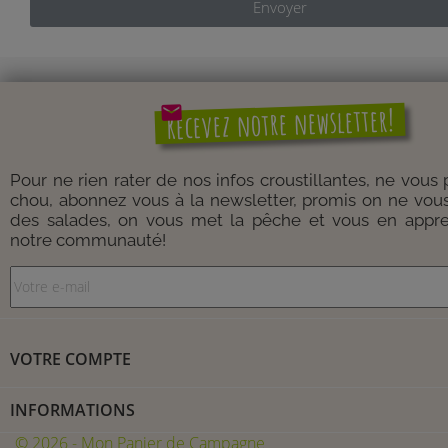
Envoyer
mail
Recevez notre newsletter!
Pour ne rien rater de nos infos croustillantes, ne vous
chou, abonnez vous à la newsletter, promis on ne vou
des salades, on vous met la pêche et vous en appre
notre communauté!
VOTRE COMPTE
INFORMATIONS
© 2026 - Mon Panier de Campagne