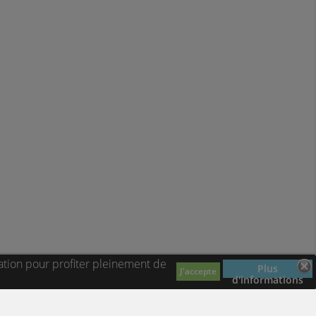
ation pour profiter pleinement de
Plus
J'accepte
d'informations