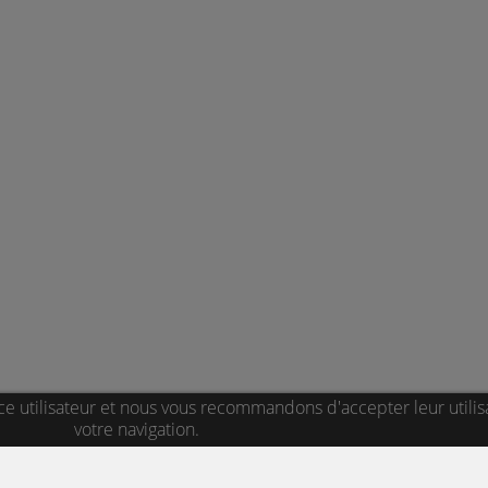
ce utilisateur et nous vous recommandons d'accepter leur utilis
votre navigation.