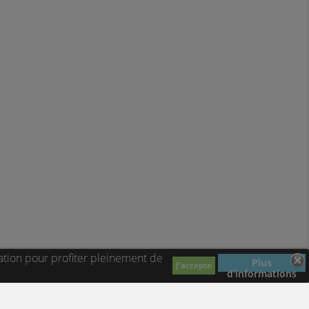
ation pour profiter pleinement de
Plus
J'accepte
d'informations