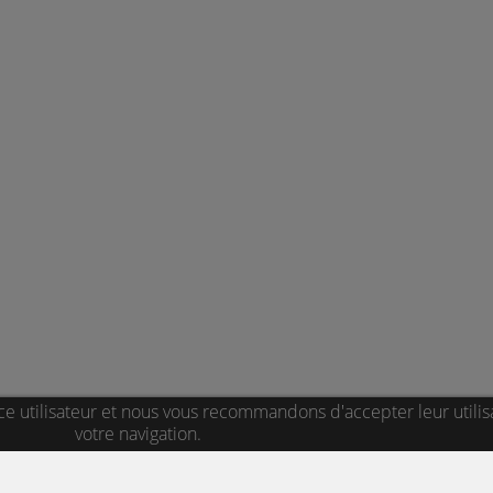
ce utilisateur et nous vous recommandons d'accepter leur utilis
votre navigation.