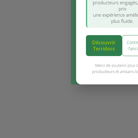
producteurs engagés
prix
une expérience améli
plus fluide.
Découvrir
Conti
Terridors
l’anc
Merci de soutenir plus 
producteurs et artisans l