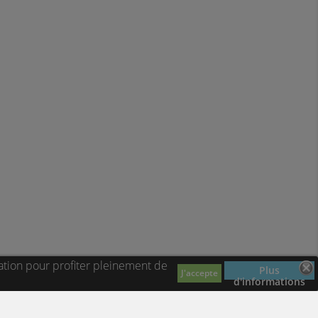
ation pour profiter pleinement de
Plus
J'accepte
d'informations