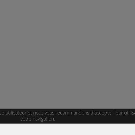
ce utilisateur et nous vous recommandons d'accepter leur utilis
votre navigation.