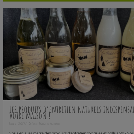
Les produits d’entretien naturels indispensa
votre maison !
Publié le : 27/03/2023 | Catégories :
Producteurs partenaires
Vous en avez marre des produits d’entretien toxiques et polluants ? Vo