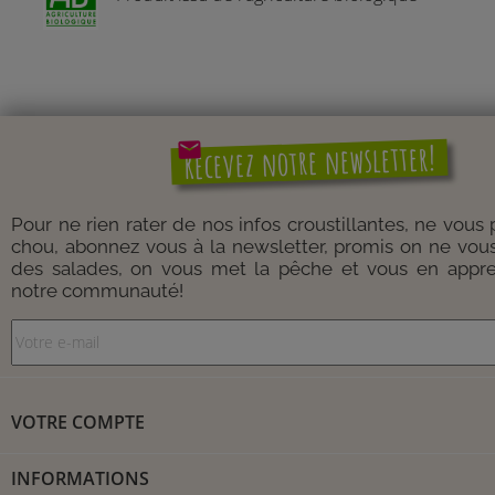
mail
Recevez notre newsletter!
Pour ne rien rater de nos infos croustillantes, ne vous
chou, abonnez vous à la newsletter, promis on ne vou
des salades, on vous met la pêche et vous en appre
notre communauté!
VOTRE COMPTE
INFORMATIONS