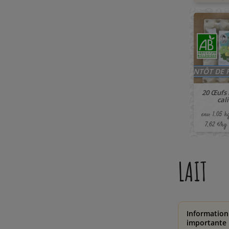
BIENTÔT DE 
20 Œufs 
cal
env. 1.05 k
7,62 €/kg
LAIT
Information
importante 