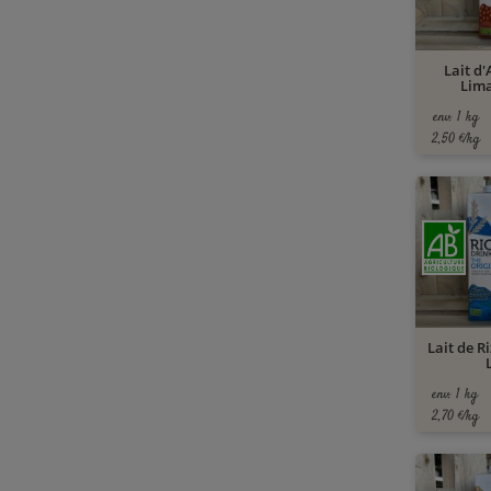
Lait d'
Lima
env. 1 kg
2,50 €/kg
Lait de Ri
env. 1 kg
2,70 €/kg