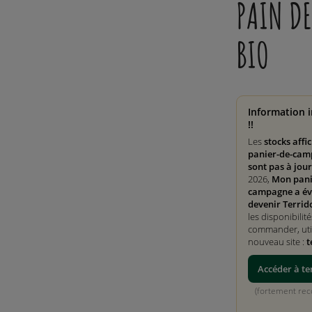
PAIN DE
BIO
Information 
!!
Les
stocks affi
panier-de-cam
sont pas à jour
2026,
Mon pani
campagne a év
devenir Terrid
les disponibilité
commander, util
nouveau site :
t
Accéder à te
(fortement r