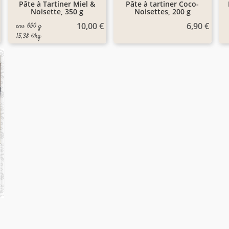
Pâte à Tartiner Miel &
Pâte à tartiner Coco-
Noisette, 350 g
Noisettes, 200 g
10,00 €
6,90 €
env. 650 g
15,38 €/kg