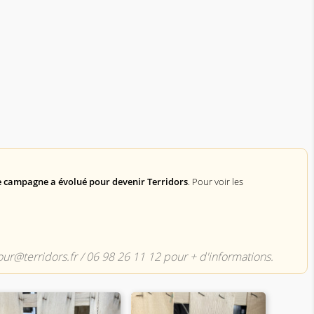
 campagne a évolué pour devenir Terridors
. Pour voir les
njour@terridors.fr / 06 98 26 11 12 pour + d'informations.