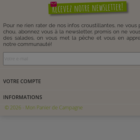
mail
Recevez notre newsletter!
Pour ne rien rater de nos infos croustillantes, ne vous
chou, abonnez vous à la newsletter, promis on ne vou
des salades, on vous met la pêche et vous en appre
notre communauté!
VOTRE COMPTE
INFORMATIONS
© 2026 - Mon Panier de Campagne