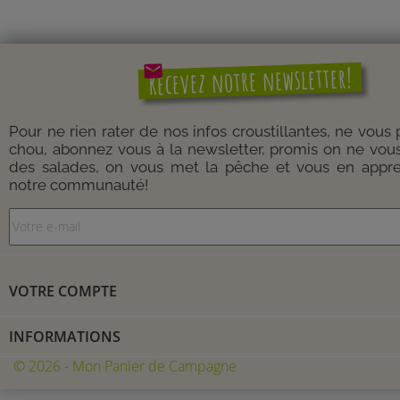
mail
Recevez notre newsletter!
Pour ne rien rater de nos infos croustillantes, ne vous
chou, abonnez vous à la newsletter, promis on ne vou
des salades, on vous met la pêche et vous en appre
notre communauté!
VOTRE COMPTE
INFORMATIONS
© 2026 - Mon Panier de Campagne