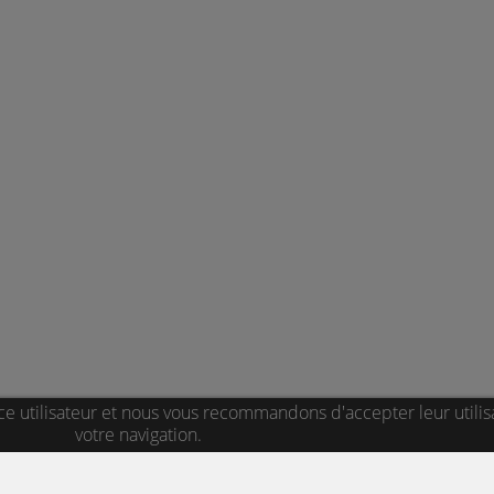
ce utilisateur et nous vous recommandons d'accepter leur utilis
votre navigation.