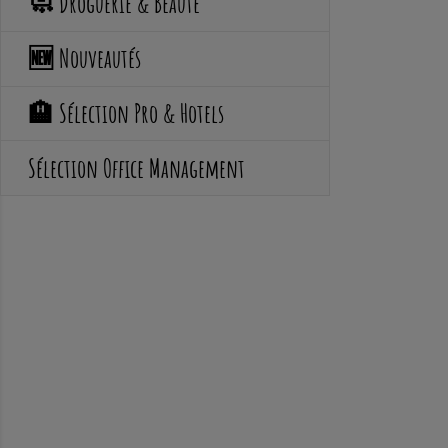
🧼 Droguerie & Beauté
🆕 Nouveautés
🏨 Sélection Pro & Hotels
Sélection Office Management