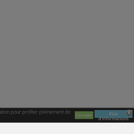
ation pour profiter pleinement de
Plus
J'accepte
d'informations