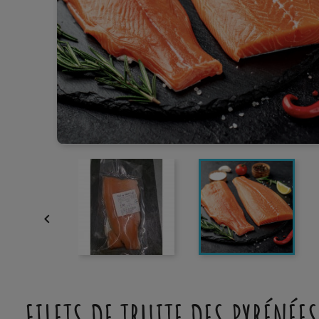

FILETS DE TRUITE DES PYRÉNÉES