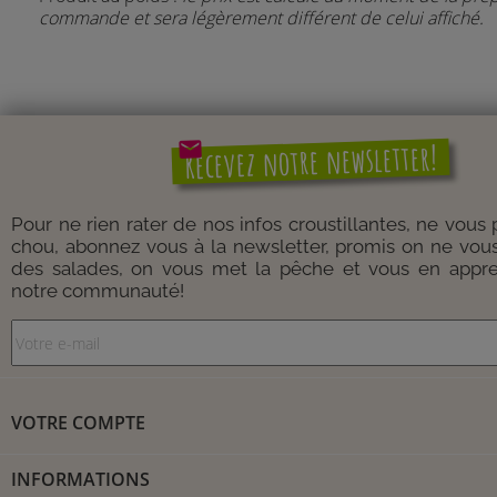
commande et sera légèrement différent de celui affiché.
mail
Recevez notre newsletter!
Pour ne rien rater de nos infos croustillantes, ne vous
chou, abonnez vous à la newsletter, promis on ne vou
des salades, on vous met la pêche et vous en appre
notre communauté!
VOTRE COMPTE
INFORMATIONS