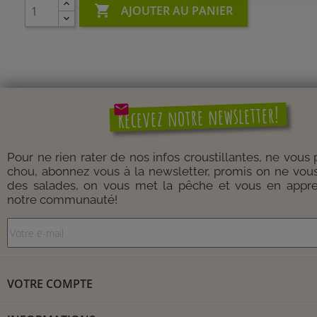

AJOUTER AU PANIER
mail
Recevez notre newsletter!
Pour ne rien rater de nos infos croustillantes, ne vous
chou, abonnez vous à la newsletter, promis on ne vou
des salades, on vous met la pêche et vous en appre
notre communauté!
VOTRE COMPTE