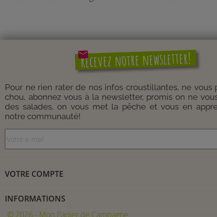
mail
Recevez notre newsletter!
Pour ne rien rater de nos infos croustillantes, ne vous
chou, abonnez vous à la newsletter, promis on ne vou
des salades, on vous met la pêche et vous en appre
notre communauté!
VOTRE COMPTE
INFORMATIONS
© 2026 - Mon Panier de Campagne