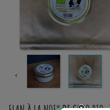

FLAN À LA NOIX DE COCO BIO, 