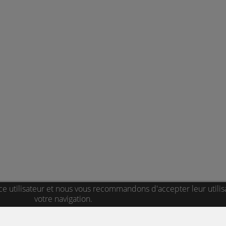
ce utilisateur et nous vous recommandons d'accepter leur utilis
votre navigation.