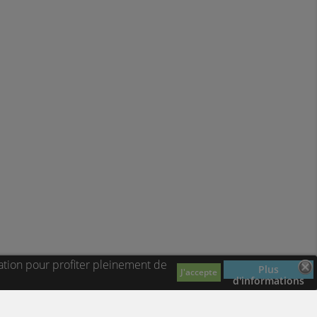
ation pour profiter pleinement de
Plus
J'accepte
d'informations