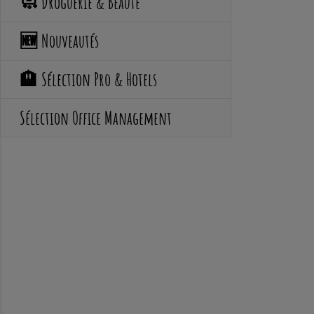
🧼 Droguerie & Beauté
🆕 Nouveautés
🏨 Sélection Pro & Hotels
Sélection Office Management