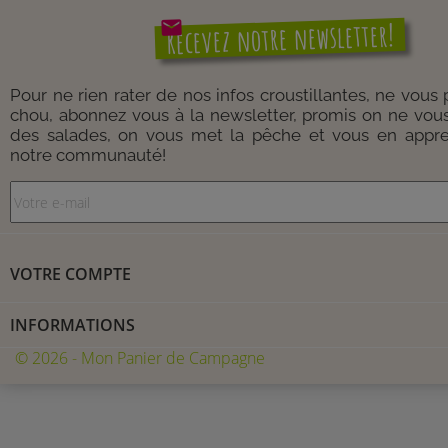
mail
Recevez notre newsletter!
Pour ne rien rater de nos infos croustillantes, ne vous
chou, abonnez vous à la newsletter, promis on ne vou
des salades, on vous met la pêche et vous en appre
notre communauté!
VOTRE COMPTE
INFORMATIONS
© 2026 - Mon Panier de Campagne