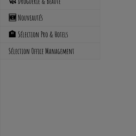
🧼 Droguerie & Beauté
🆕 Nouveautés
🏨 Sélection Pro & Hotels
Sélection Office Management