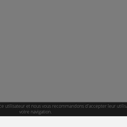
ce utilisateur et nous vous recommandons d'accepter leur utilis
votre navigation.