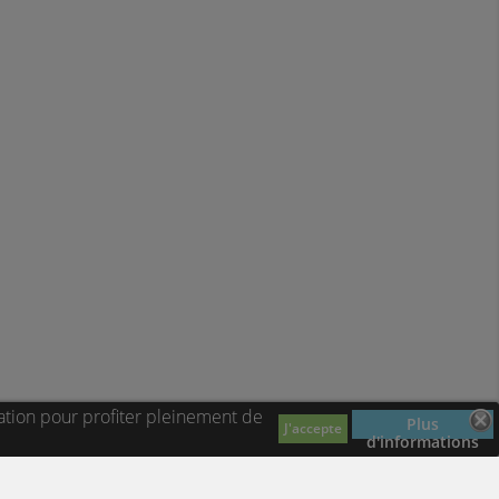
ation pour profiter pleinement de
Plus
J'accepte
d'informations