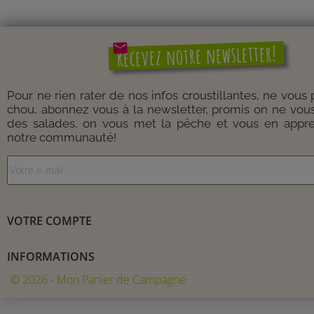
mail
Recevez notre newsletter!
Pour ne rien rater de nos infos croustillantes, ne vous
chou, abonnez vous à la newsletter, promis on ne vou
des salades, on vous met la pêche et vous en appre
notre communauté!
VOTRE COMPTE
INFORMATIONS
© 2026 - Mon Panier de Campagne