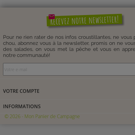
mail
Recevez notre newsletter!
Pour ne rien rater de nos infos croustillantes, ne vous
chou, abonnez vous à la newsletter, promis on ne vou
des salades, on vous met la pêche et vous en appre
notre communauté!
VOTRE COMPTE
INFORMATIONS
© 2026 - Mon Panier de Campagne