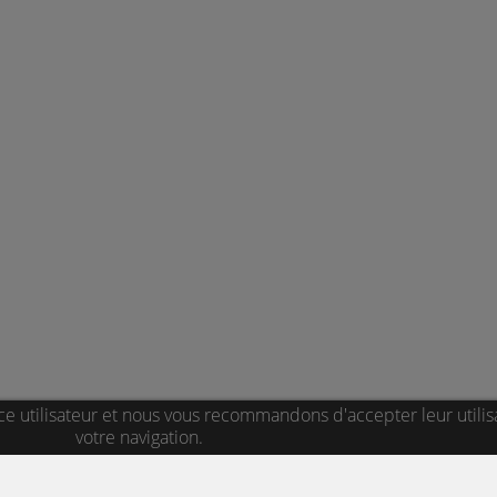
ce utilisateur et nous vous recommandons d'accepter leur utilis
votre navigation.