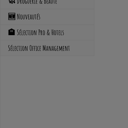
🧼 Droguerie & Beauté
🆕 Nouveautés
🏨 Sélection Pro & Hotels
Sélection Office Management