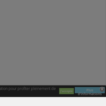
ation pour profiter pleinement de
Plus
J'accepte
d'informations