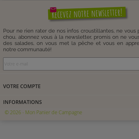
mail
Recevez notre newsletter!
Pour ne rien rater de nos infos croustillantes, ne vous
chou, abonnez vous à la newsletter, promis on ne vou
des salades, on vous met la pêche et vous en appre
notre communauté!
VOTRE COMPTE
INFORMATIONS
© 2026 - Mon Panier de Campagne