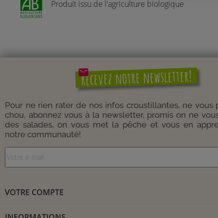
Produit issu de l'agriculture biologique
mail
Recevez notre newsletter!
Pour ne rien rater de nos infos croustillantes, ne vous
chou, abonnez vous à la newsletter, promis on ne vou
des salades, on vous met la pêche et vous en appre
notre communauté!
VOTRE COMPTE
INFORMATIONS