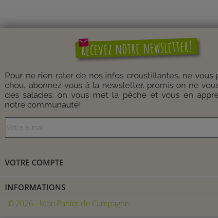
mail
Recevez notre newsletter!
Pour ne rien rater de nos infos croustillantes, ne vous
chou, abonnez vous à la newsletter, promis on ne vou
des salades, on vous met la pêche et vous en appre
notre communauté!
VOTRE COMPTE
INFORMATIONS
© 2026 - Mon Panier de Campagne