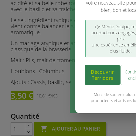
acidité et sa belle robe rouge, qui s'accorde à merv
votre nouveau site pou
avec le basilic et sa fraîcheur herbacée.
bien, bon et loca
Le sel, ingrédient typique du style, ajouté lors du 
vient contre balancer le sucre du fruit et amplifier
👉 Même équipe, 
aromatique.
producteurs engagés
prix
Un mariage atypique et addictif qui fait de cette b
une expérience améli
classique de la brasserie.
plus fluide.
Malt : Pils, malt de froment, flocons d’avoine
Houblons : Columbus
Découvrir
Conti
Terridors
l’anc
Ajouts : Cassis, basilic, sel
3,50 €
Merci de soutenir plus 
10,61 €/KG
producteurs et artisans l
Quantité

AJOUTER AU PANIER