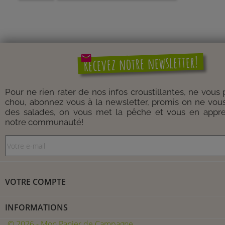
mail
Recevez notre newsletter!
Pour ne rien rater de nos infos croustillantes, ne vous
chou, abonnez vous à la newsletter, promis on ne vou
des salades, on vous met la pêche et vous en appre
notre communauté!
VOTRE COMPTE
INFORMATIONS
© 2026 - Mon Panier de Campagne