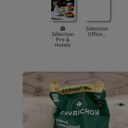
🏨
Sélection
Sélection
Office...
Pro &
Hotels