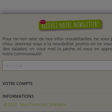
mail
Recevez notre newsletter!
Pour ne rien rater de nos infos croustillantes, ne vous
chou, abonnez vous à la newsletter, promis on ne vou
des salades, on vous met la pêche et vous en appre
notre communauté!
VOTRE COMPTE
INFORMATIONS
© 2026 - Mon Panier de Campagne