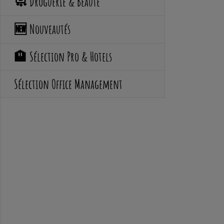
🧼 Droguerie & Beauté
🆕 Nouveautés
🏨 Sélection Pro & Hotels
Sélection Office Management