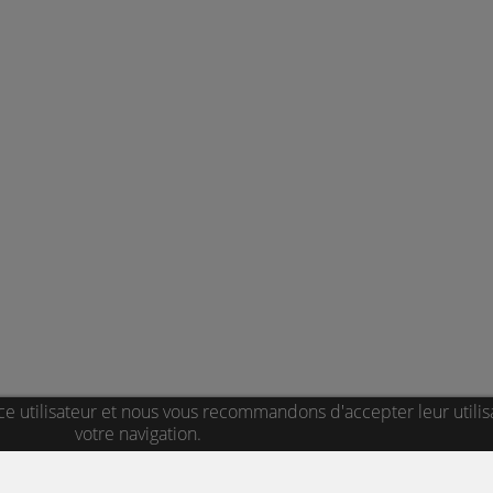
ce utilisateur et nous vous recommandons d'accepter leur utilis
votre navigation.