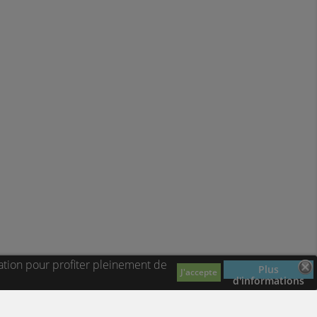
ation pour profiter pleinement de
Plus
J'accepte
d'informations