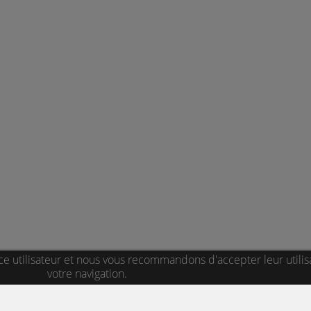
ce utilisateur et nous vous recommandons d'accepter leur utilis
votre navigation.