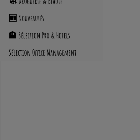
🧼 Droguerie & Beauté
🆕 Nouveautés
🏨 Sélection Pro & Hotels
Sélection Office Management