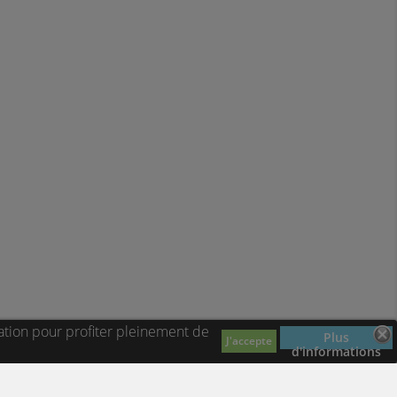
ation pour profiter pleinement de
Plus
J'accepte
d'informations