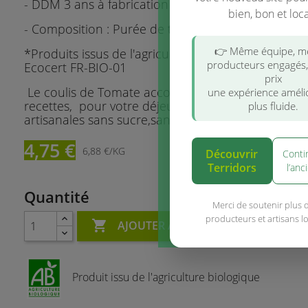
- DDM 3 ans à fabrication
bien, bon et loca
- Composition : Purée de tomates*
👉 Même équipe, 
*Produits issus de l'agriculture biologique et Certif
producteurs engagés
Ecocert FR-BIO-01
prix
Le coulis de Tomate accommode parfaitement v
une expérience améli
recettes, pour votre déjeuner ou dîner . Recettes
plus fluide.
artisanales sans sucre,sans conservateurs ni additi
4,75 €
6,88 €/KG
Découvrir
Conti
Terridors
l’anc
Quantité
Merci de soutenir plus 
producteurs et artisans l

AJOUTER AU PANIER
Produit issu de l'agriculture biologique