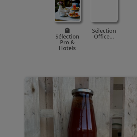
🏨
Sélection
Sélection
Office...
Pro &
Hotels