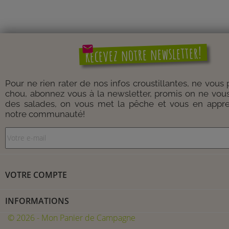
mail
Recevez notre newsletter!
Pour ne rien rater de nos infos croustillantes, ne vous
chou, abonnez vous à la newsletter, promis on ne vou
des salades, on vous met la pêche et vous en appre
notre communauté!
VOTRE COMPTE
INFORMATIONS
© 2026 - Mon Panier de Campagne