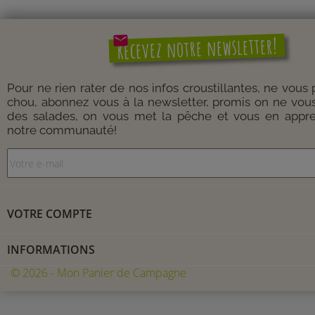
mail
Recevez notre newsletter!
Pour ne rien rater de nos infos croustillantes, ne vous
chou, abonnez vous à la newsletter, promis on ne vou
des salades, on vous met la pêche et vous en appre
notre communauté!
VOTRE COMPTE
INFORMATIONS
© 2026 - Mon Panier de Campagne