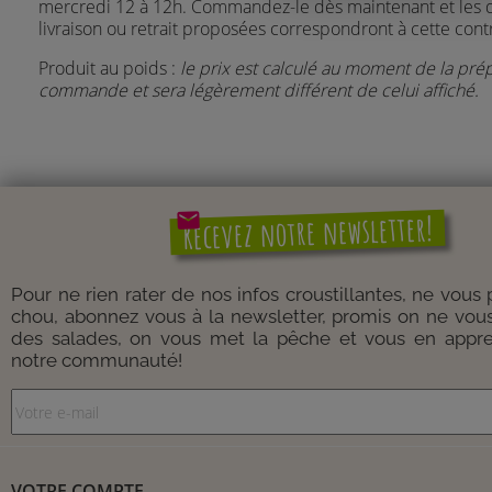
mercredi 12 à 12h. Commandez-le dès maintenant et les 
livraison ou retrait proposées correspondront à cette contr
Produit au poids :
le prix est calculé au moment de la pré
commande et sera légèrement différent de celui affiché.
mail
Recevez notre newsletter!
Pour ne rien rater de nos infos croustillantes, ne vous
chou, abonnez vous à la newsletter, promis on ne vou
des salades, on vous met la pêche et vous en appre
notre communauté!
VOTRE COMPTE