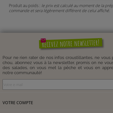
Produit au poids :
le prix est calculé au moment de la pré
commande et sera légèrement différent de celui affiché.
mail
Recevez notre newsletter!
Pour ne rien rater de nos infos croustillantes, ne vous
chou, abonnez vous à la newsletter, promis on ne vou
des salades, on vous met la pêche et vous en appre
notre communauté!
VOTRE COMPTE