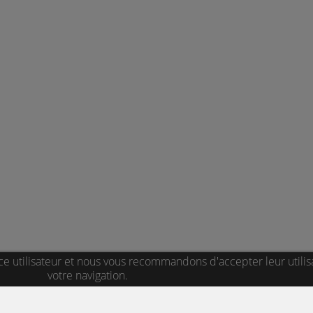
ce utilisateur et nous vous recommandons d'accepter leur utilis
votre navigation.