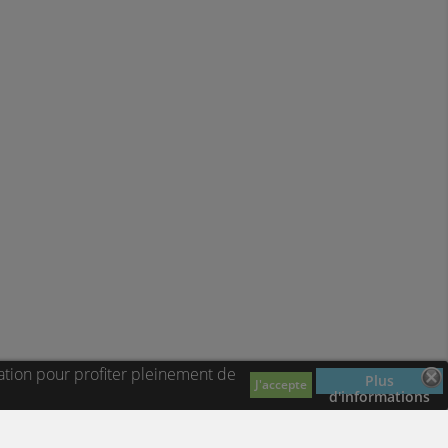
ation pour profiter pleinement de
Plus
J'accepte
d'informations