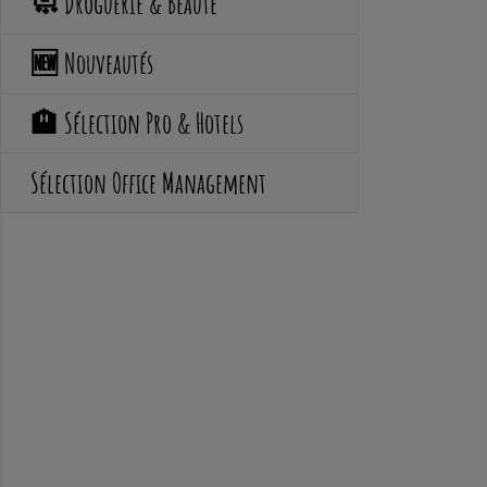
🧼 Droguerie & Beauté
🆕 Nouveautés
🏨 Sélection Pro & Hotels
Sélection Office Management