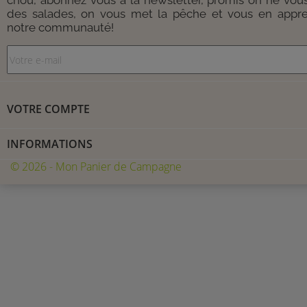
chou, abonnez vous à la newsletter, promis on ne vou
des salades, on vous met la pêche et vous en appre
notre communauté!
VOTRE COMPTE
INFORMATIONS
© 2026 - Mon Panier de Campagne