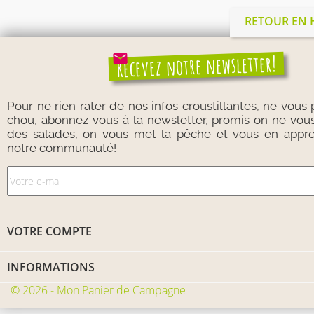
RETOUR EN
mail
Recevez notre newsletter!
Pour ne rien rater de nos infos croustillantes, ne vous
chou, abonnez vous à la newsletter, promis on ne vou
des salades, on vous met la pêche et vous en appre
notre communauté!
VOTRE COMPTE
INFORMATIONS
© 2026 - Mon Panier de Campagne