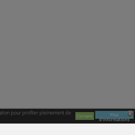
ation pour profiter pleinement de
Plus
J'accepte
d'informations