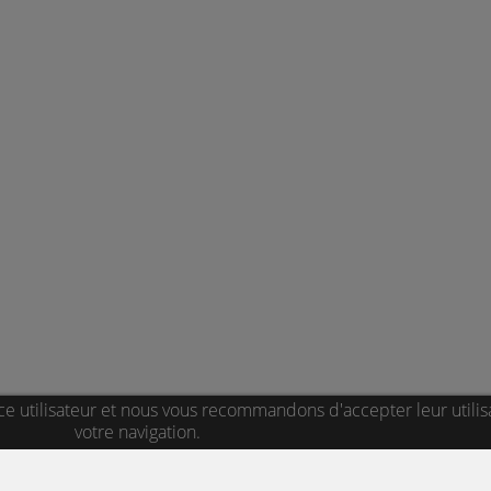
ce utilisateur et nous vous recommandons d'accepter leur utilis
votre navigation.